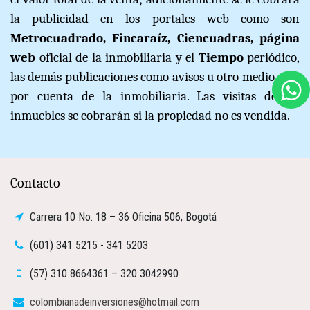
la publicidad en los portales web como son
Metrocuadrado, Fincaraíz, Ciencuadras, página
web
oficial de la inmobiliaria y el
Tiempo
periódico,
las demás publicaciones como avisos u otro medio será
por cuenta de la inmobiliaria. Las visitas de los
inmuebles se cobrarán si la propiedad no es vendida.
Contacto
Carrera 10 No. 18 – 36 Oficina 506, Bogotá
(601) 341 5215 - 341 5203
(57) 310 8664361 – 320 3042990
colombianadeinversiones@hotmail.com